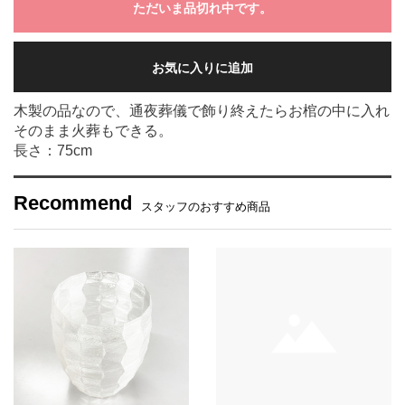
ただいま品切れ中です。
お気に入りに追加
木製の品なので、通夜葬儀で飾り終えたらお棺の中に入れ
そのまま火葬もできる。
長さ：75cm
Recommend
スタッフのおすすめ商品
お買い物を続ける
カートへ進む