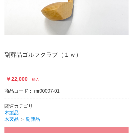
副葬品ゴルフクラブ（１ｗ）
￥22,000
税込
商品コード：
mr00007-01
関連カテゴリ
木製品
木製品
＞
副葬品