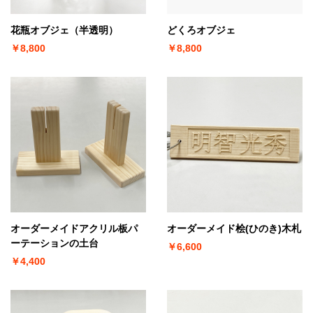
花瓶オブジェ（半透明）
どくろオブジェ
￥8,800
￥8,800
オーダーメイドアクリル板パ
オーダーメイド桧(ひのき)木札
ーテーションの土台
￥6,600
￥4,400