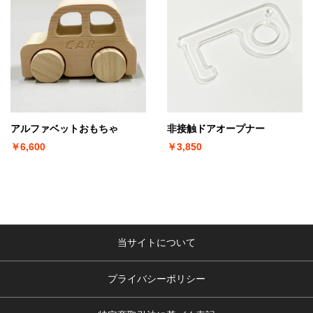
アルファベットおもちゃ
非接触ドアオープナー
￥6,600
￥3,850
当サイトについて
プライバシーポリシー